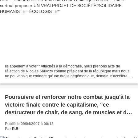
Ils appellent à voter " Attachés à la démocratie, nous prenons acte de
l'élection de Nicolas Sarkozy comme président de la république mais nous
ne pouvons que craindre qu'une droite hégémonique, demain, n'accélère sa
politique de démolition. Ancien arrageois,...
Poursuivre et renforcer notre combat jusqu'à la
victoire finale contre le capitalisme, "ce
destructeur de chair, de sang, de muscles et de
cerveaux" (K. Marx)
Publié le 09/04/2007 à 00:13
Par
R.B