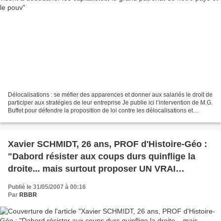
Délocalisations : se méfier des apparences et donner aux salariés le droit de
participer aux stratégies de leur entreprise Je publie ici l’intervention de M.G.
Buffet pour défendre la proposition de loi contre les délocalisations et
autoriser la participation...
Xavier SCHMIDT, 26 ans, PROF d'Histoire-Géo :
"Dabord résister aux coups durs quinflige la
droite... mais surtout proposer UN VRAI
PROJET DE SOCIÉTÉ *SOLIDAIRE- HUMANISTE
Publié le 31/05/2007 à 00:16
- ÉCOLOGISTE*
Par
RBBR