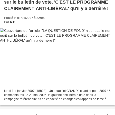
sur le bulletin de vote. 'C'EST LE PROGRAMME
CLAIREMENT ANTI-LIBÉRAL' qu'il y a derrière !
Publié le 01/01/2007 à 22:05
Par
R.B
lundi 1er janvier 2007 (18h28) : Un beau [ et GRAND ] chantier pour 2007 ! 5
commentaires Le 29 mai 2005, la gauche antilibérale unie dans la
campagne référendaire fut en capacité de changer les rapports de force à
gauche, face à une gauche libérale devenue...