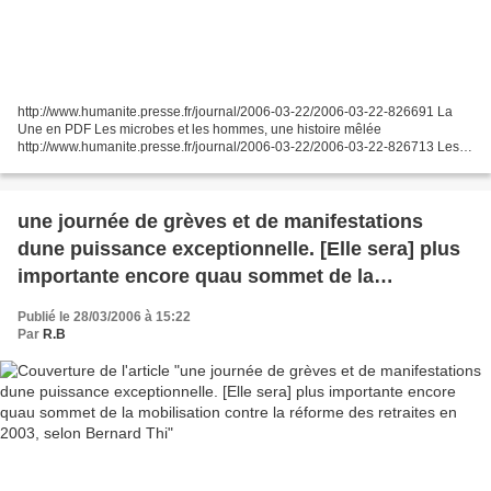
http://www.humanite.presse.fr/journal/2006-03-22/2006-03-22-826691 La
Une en PDF Les microbes et les hommes, une histoire mêlée
http://www.humanite.presse.fr/journal/2006-03-22/2006-03-22-826713 Les
virus, ces pirates empoisonneurs
http://www.humanite.presse.fr/journal/2006-03-22/2006-03-22-826714...
une journée de grèves et de manifestations
dune puissance exceptionnelle. [Elle sera] plus
importante encore quau sommet de la
mobilisation contre la réforme des retraites en
Publié le 28/03/2006 à 15:22
2003, selon Bernard Thi
Par
R.B