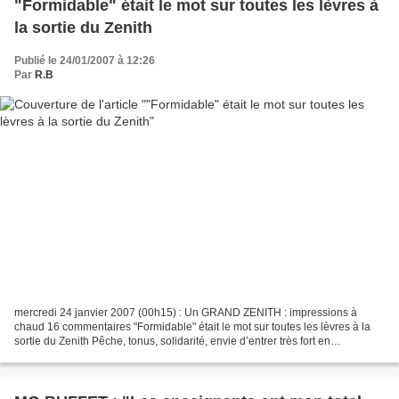
"Formidable" était le mot sur toutes les lèvres à
la sortie du Zenith
Publié le 24/01/2007 à 12:26
Par
R.B
mercredi 24 janvier 2007 (00h15) : Un GRAND ZENITH : impressions à
chaud 16 commentaires "Formidable" était le mot sur toutes les lèvres à la
sortie du Zenith Pêche, tonus, solidarité, envie d’entrer très fort en
campagne, telles étaient les motivations...