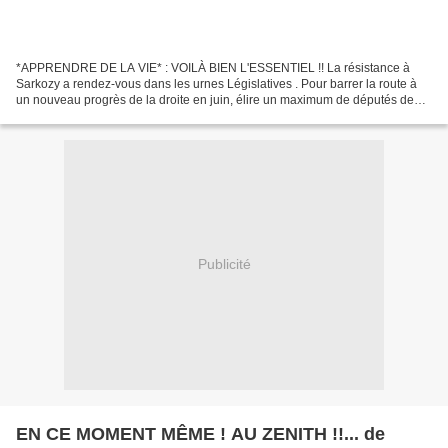
*APPRENDRE DE LA VIE* : VOILÀ BIEN L'ESSENTIEL !! La résistance à
Sarkozy a rendez-vous dans les urnes Législatives . Pour barrer la route à
un nouveau progrès de la droite en juin, élire un maximum de députés de
gauche dans sa diversité est nécessaire....
Publicité
EN CE MOMENT MÊME ! AU ZENITH !!... de