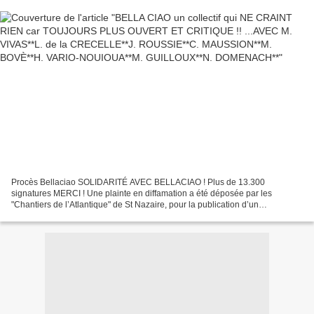
Procès Bellaciao SOLIDARITÉ AVEC BELLACIAO ! Plus de 13.300
signatures MERCI ! Une plainte en diffamation a été déposée par les
"Chantiers de l’Atlantique" de St Nazaire, pour la publication d’un
communiqué presse de l’USM-CGT. L’audience de plaidoiries...